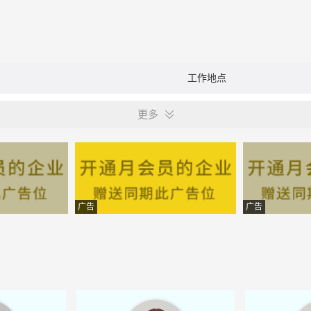
工作地点
更多
广告
广告