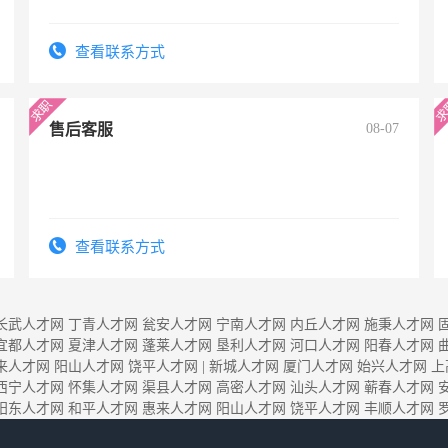
查看联系方式
售后客服
08-07
查看联系方式
长武人才网
丁青人才网
瓮安人才网
宁南人才网
内丘人才网
施秉人才网
宜都人才网
夏津人才网
蓬莱人才网
垦利人才网
河口人才网
阳春人才网
来人才网
阳山人才网
饶平人才网
|
新城人才网
厦门人才网
始兴人才网
上
西宁人才网
怀集人才网
渠县人才网
高密人才网
汕头人才网
蕲春人才网
阳东人才网
和平人才网
惠来人才网
阳山人才网
饶平人才网
丰顺人才网