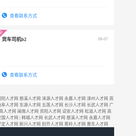
查看联系方式
货车司机b2
08-07
查看联系方式
固阳人才网
慈溪人才网
涞源人才网
永嘉人才网
滦州人才网
高
曲阜人才网
东源人才网
五莲人才网
长沙人才网
长武人才网
广
高人才网
闽南人才网
资阳人才网
诏安人才网
松滋人才网
高
安国人才网
|
韩城人才网
长武人才网
慈溪人才网
永嘉人才网
罗定人才网
新兴人才网
封开人才网
蕉岭人才网
惠东人才网