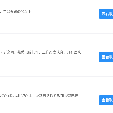
工资要求6000以上
查看联
-35岁之间，熟悉电脑操作，工作态度认真，具有团队
查看联
7点到10点的钟点工，麻烦看到的老板加我微信聊，
查看联