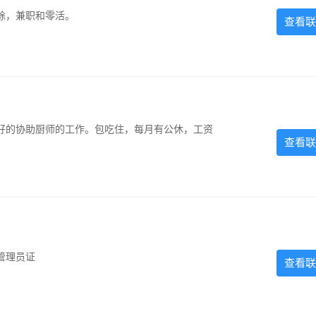
除，兼职和零活。
查看联
好的协助厨师的工作。包吃住，每月有公休，工资
查看联
管理员证
查看联