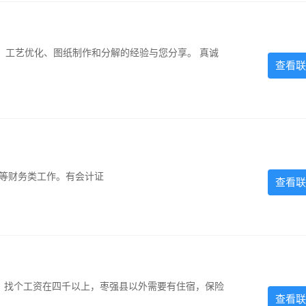
、工艺优化、图纸制作和分解的经验与您分享。 真诚
查看联
计等财务类工作。有会计证
查看联
照，找个工资在四千以上，枣强县以外需要有住宿，保险
查看联