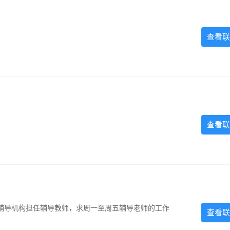
查看联
查看联
辅导机构担任辅导教师，求周一至周五辅导老师的工作
查看联