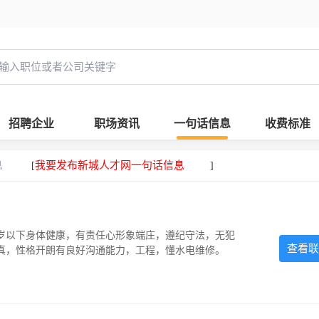
招聘企业
职场资讯
一句话信息
收费标准
息
我要发布新城人才网一句话信息
[
]
5岁以下身体健康，有责任心形象端庄，遵纪守法，无犯
查看联
认真，性格开朗有良好沟通能力，工程，懂水电维修。