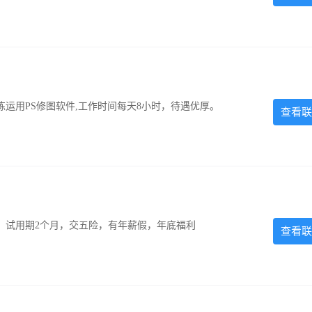
运用PS修图软件,工作时间每天8小时，待遇优厚。
查看联
0元，试用期2个月，交五险，有年薪假，年底福利
查看联