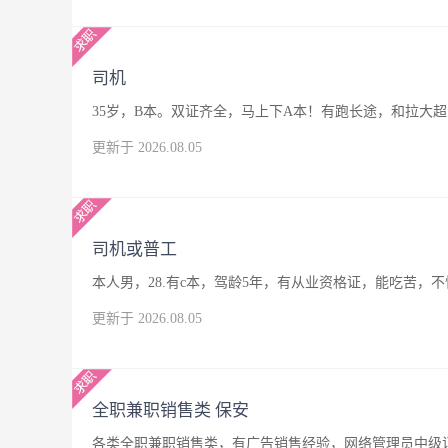
司机
35岁，B本。双证齐全，马上下A本！有跑长途，和拉大
更新于 2026.08.05
司机或普工
本人男，28.有c本，驾龄5年，有从业资格证，能吃苦
更新于 2026.08.05
全职兼职销售类 保安
各类全职兼职销售类，有广告销售经验，网络管理员中级