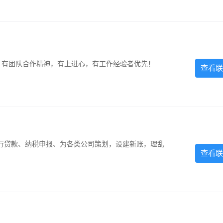
力强，有团队合作精神，有上进心，有工作经验者优先！
查看联
银行贷款、纳税申报、为各类公司策划，设建新账，理乱
查看联